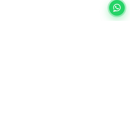
NUESTRA ESENCIA
Quiénes somos
Una comunidad educativa con propósito,
principios cristianos y excelencia académica.