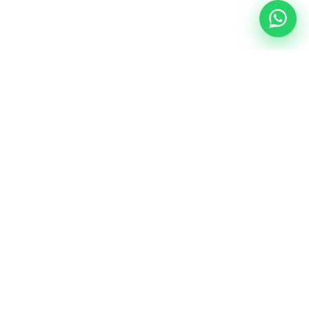
NUESTRA ESENCIA
Quiénes somos
Una comunidad educativa con propósito,
principios cristianos y excelencia académica.