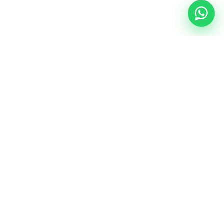
NUESTRA ESENCIA
Quiénes somos
Una comunidad educativa con propósito,
principios cristianos y excelencia académica.