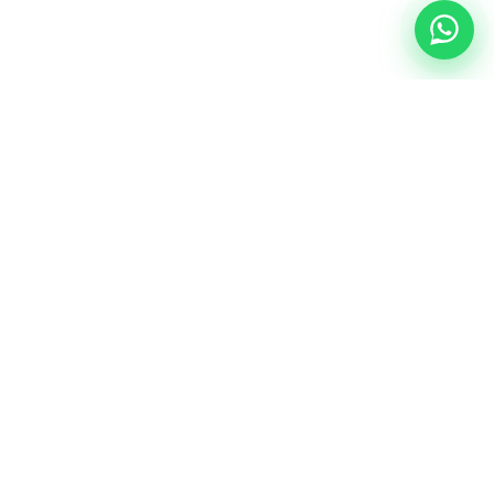
NUESTRA ESENCIA
Quiénes somos
Una comunidad educativa con propósito,
principios cristianos y excelencia académica.