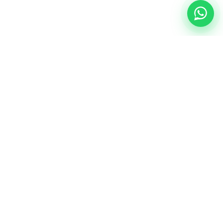
NUESTRA ESENCIA
Quiénes somos
Una comunidad educativa con propósito,
principios cristianos y excelencia académica.