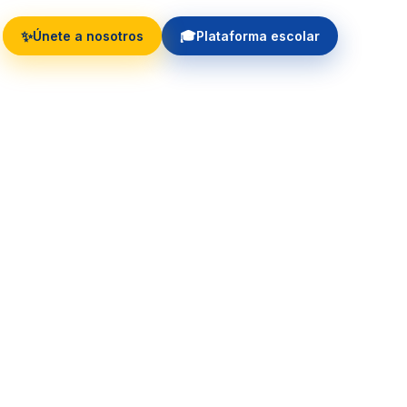
✨
🎓
Únete a nosotros
Plataforma escolar