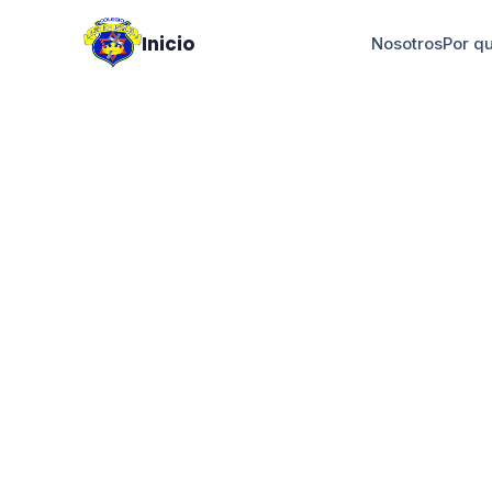
Inicio
Nosotros
Por q