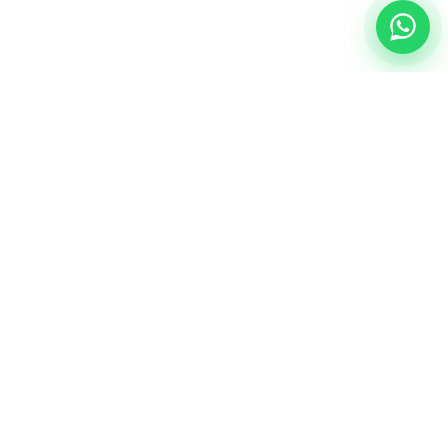
NUESTRA ESENCIA
Quiénes somos
Una comunidad educativa con propósito,
principios cristianos y excelencia académica.