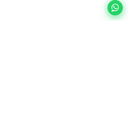
NUESTRA ESENCIA
Quiénes somos
Una comunidad educativa con propósito,
principios cristianos y excelencia académica.