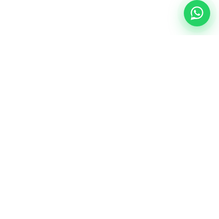
NUESTRA ESENCIA
Quiénes somos
Una comunidad educativa con propósito,
principios cristianos y excelencia académica.