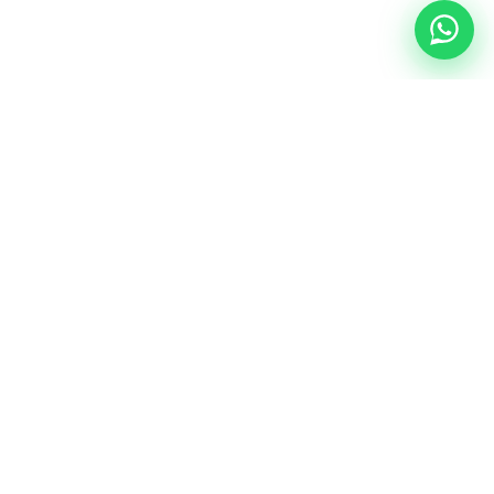
NUESTRA ESENCIA
Quiénes somos
Una comunidad educativa con propósito,
principios cristianos y excelencia académica.