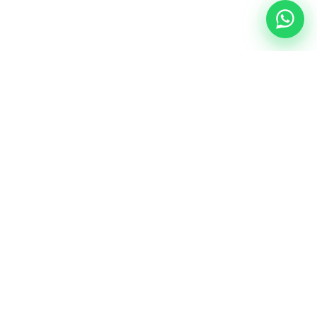
NUESTRA ESENCIA
Quiénes somos
Una comunidad educativa con propósito,
principios cristianos y excelencia académica.