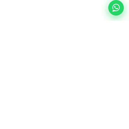
NUESTRA ESENCIA
Quiénes somos
Una comunidad educativa con propósito,
principios cristianos y excelencia académica.