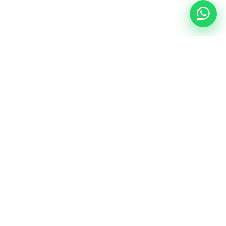
NUESTRA ESENCIA
Quiénes somos
Una comunidad educativa con propósito,
principios cristianos y excelencia académica.