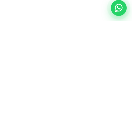
NUESTRA ESENCIA
Quiénes somos
Una comunidad educativa con propósito,
principios cristianos y excelencia académica.