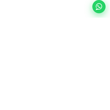
NUESTRA ESENCIA
Quiénes somos
Una comunidad educativa con propósito,
principios cristianos y excelencia académica.