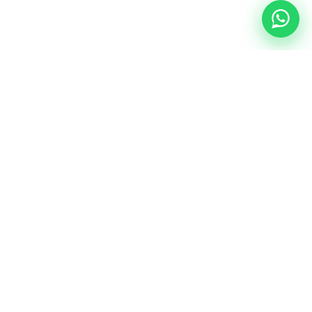
NUESTRA ESENCIA
Quiénes somos
Una comunidad educativa con propósito,
principios cristianos y excelencia académica.