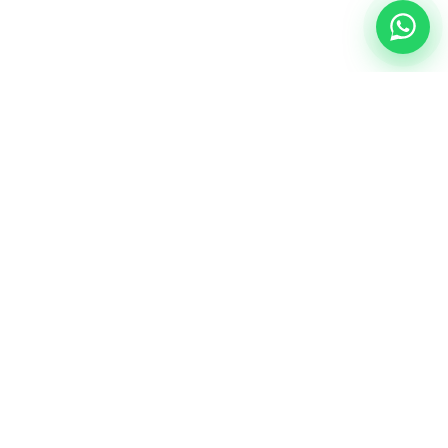
NUESTRA ESENCIA
Quiénes somos
Una comunidad educativa con propósito,
principios cristianos y excelencia académica.