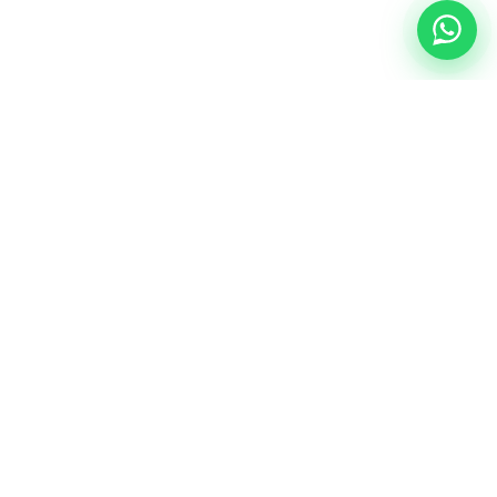
NUESTRA ESENCIA
Quiénes somos
Una comunidad educativa con propósito,
principios cristianos y excelencia académica.