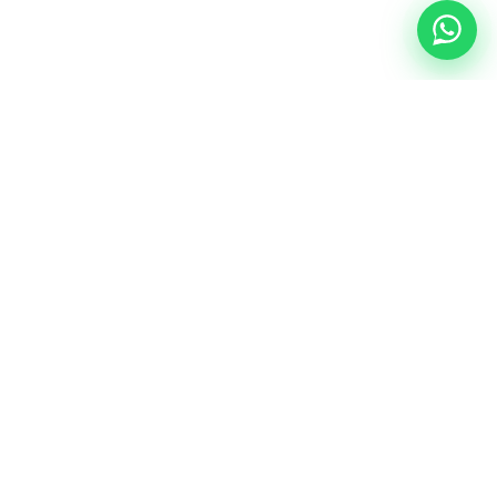
NUESTRA ESENCIA
Quiénes somos
Una comunidad educativa con propósito,
principios cristianos y excelencia académica.