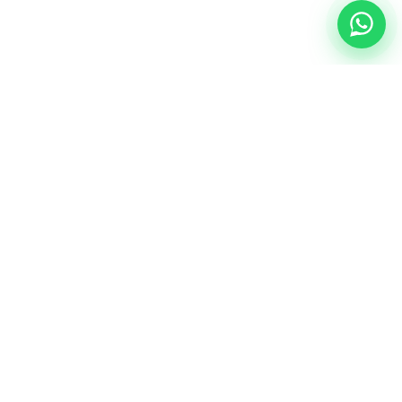
NUESTRA ESENCIA
Quiénes somos
Una comunidad educativa con propósito,
principios cristianos y excelencia académica.