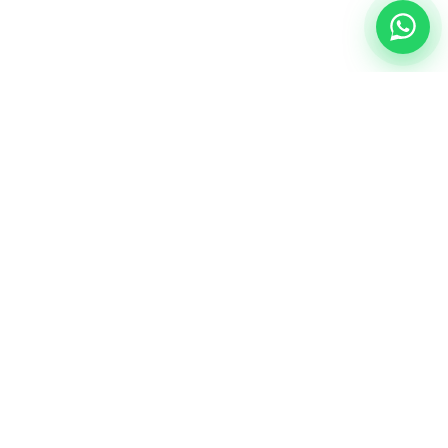
NUESTRA ESENCIA
Quiénes somos
Una comunidad educativa con propósito,
principios cristianos y excelencia académica.