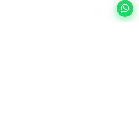
NUESTRA ESENCIA
Quiénes somos
Una comunidad educativa con propósito,
principios cristianos y excelencia académica.