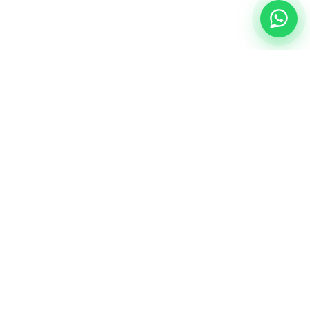
NUESTRA ESENCIA
Quiénes somos
Una comunidad educativa con propósito,
principios cristianos y excelencia académica.