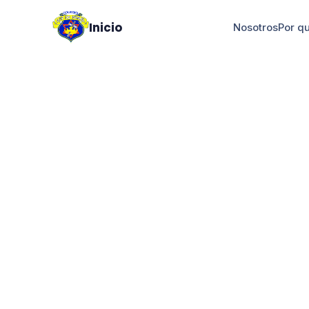
Inicio
Nosotros
Por q