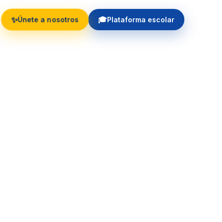
✨
🎓
Únete a nosotros
Plataforma escolar