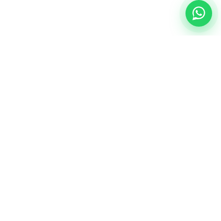
NUESTRA ESENCIA
Quiénes somos
Una comunidad educativa con propósito,
principios cristianos y excelencia académica.