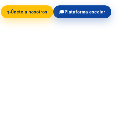
✨
🎓
Únete a nosotros
Plataforma escolar