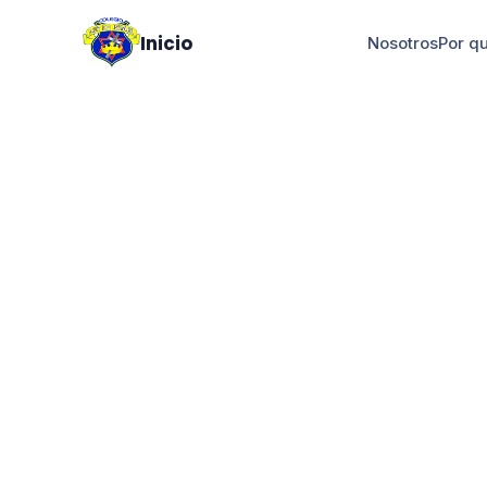
Inicio
Nosotros
Por q