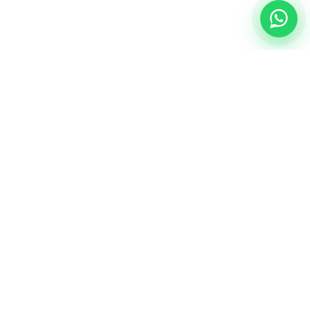
NUESTRA ESENCIA
Quiénes somos
Una comunidad educativa con propósito,
principios cristianos y excelencia académica.