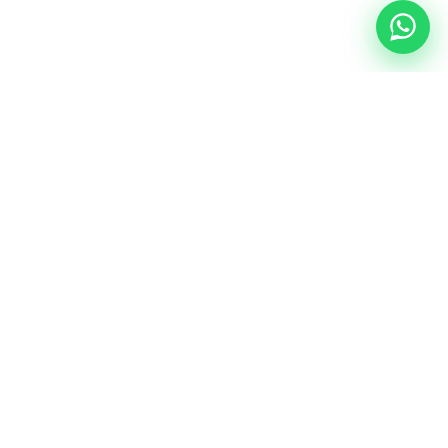
NUESTRA ESENCIA
Quiénes somos
Una comunidad educativa con propósito,
principios cristianos y excelencia académica.