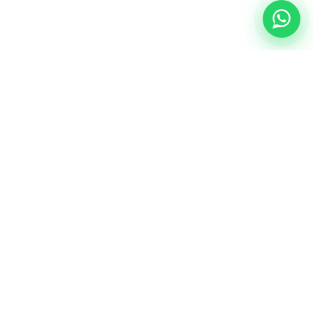
NUESTRA ESENCIA
Quiénes somos
Una comunidad educativa con propósito,
principios cristianos y excelencia académica.