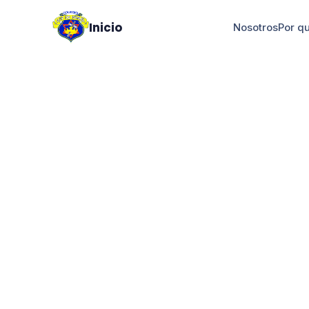
Inicio
Nosotros
Por q