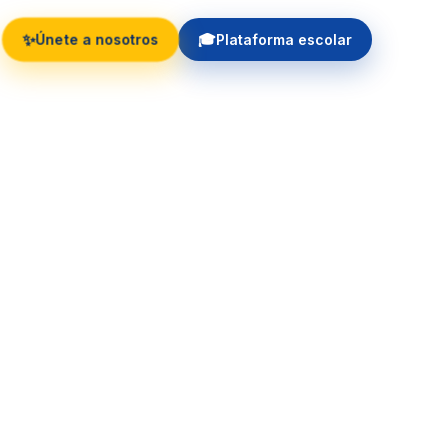
✨
🎓
Únete a nosotros
Plataforma escolar