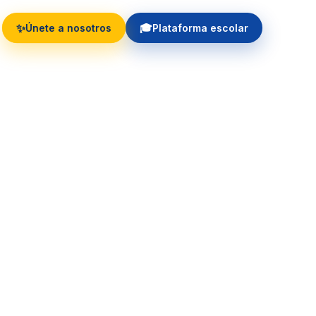
✨
🎓
Únete a nosotros
Plataforma escolar