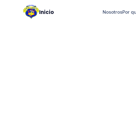
Inicio
Nosotros
Por q