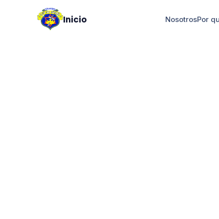
Inicio
Nosotros
Por q