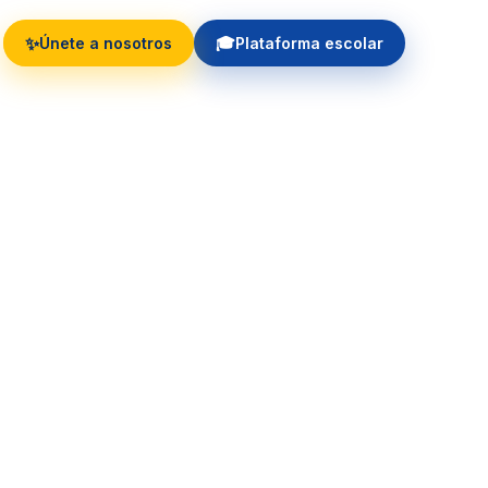
✨
🎓
Únete a nosotros
Plataforma escolar