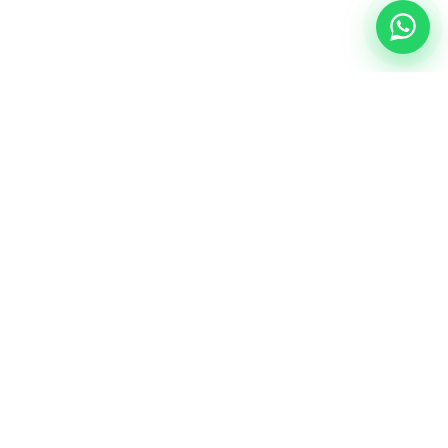
NUESTRA ESENCIA
Quiénes somos
Una comunidad educativa con propósito,
principios cristianos y excelencia académica.