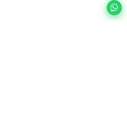
NUESTRA ESENCIA
Quiénes somos
Una comunidad educativa con propósito,
principios cristianos y excelencia académica.