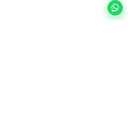
NUESTRA ESENCIA
Quiénes somos
Una comunidad educativa con propósito,
principios cristianos y excelencia académica.