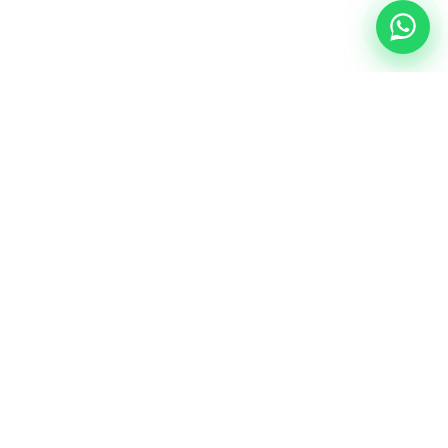
NUESTRA ESENCIA
Quiénes somos
Una comunidad educativa con propósito,
principios cristianos y excelencia académica.