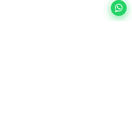
NUESTRA ESENCIA
Quiénes somos
Una comunidad educativa con propósito,
principios cristianos y excelencia académica.