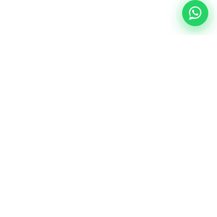
NUESTRA ESENCIA
Quiénes somos
Una comunidad educativa con propósito,
principios cristianos y excelencia académica.