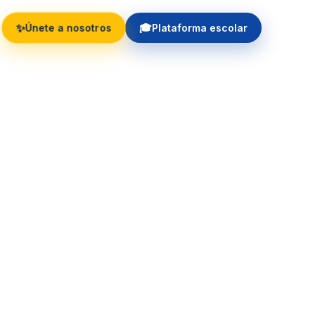
✨
🎓
Únete a nosotros
Plataforma escolar