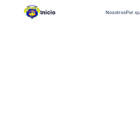
Inicio
Nosotros
Por q