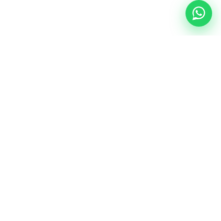
NUESTRA ESENCIA
Quiénes somos
Una comunidad educativa con propósito,
principios cristianos y excelencia académica.