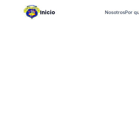
Inicio
Nosotros
Por q