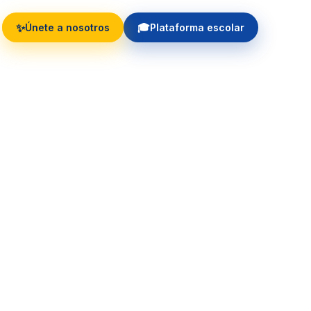
✨
🎓
Únete a nosotros
Plataforma escolar